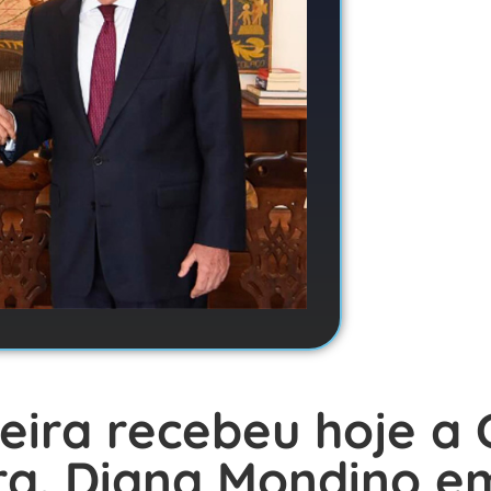
eira recebeu hoje a
ra. Diana Mondino em