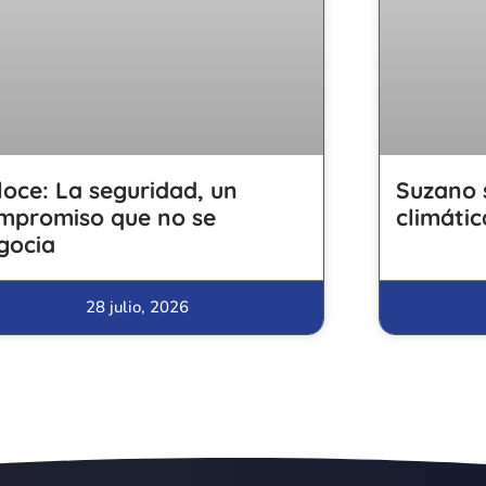
loce: La seguridad, un
Suzano 
mpromiso que no se
climátic
gocia
28 julio, 2026