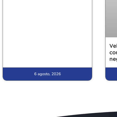
Ve
co
ne
6 agosto, 2026