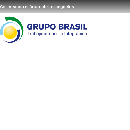
Co-creando el futuro de los negocios