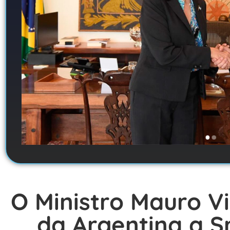
O Ministro Mauro Vi
da Argentina a S