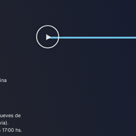
ina
jueves de
ia).
 17:00 hs.