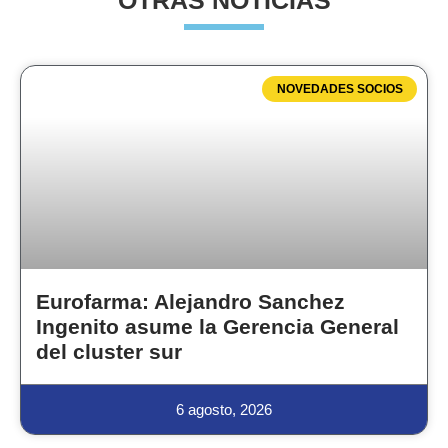
OTRAS NOTICIAS
NOVEDADES SOCIOS
Eurofarma: Alejandro Sanchez
Ingenito asume la Gerencia General
del cluster sur
6 agosto, 2026