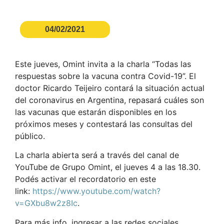
04/02/2021
Este jueves, Omint invita a la charla “Todas las
respuestas sobre la vacuna contra Covid-19”. El
doctor Ricardo Teijeiro contará la situación actual
del coronavirus en Argentina, repasará cuáles son
las vacunas que estarán disponibles en los
próximos meses y contestará las consultas del
público.
La charla abierta será a través del canal de
YouTube de Grupo Omint, el jueves 4 a las 18.30.
Podés activar el recordatorio en este
link:
https://www.youtube.com/watch?
v=GXbu8w2z8Ic
.
Para más info, ingresar a las redes sociales