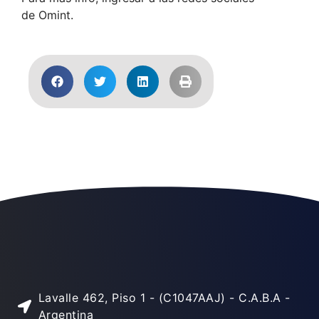
de Omint.
Lavalle 462, Piso 1 - (C1047AAJ) - C.A.B.A -
Argentina