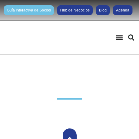
Guía Interactiva de Socios
Hub de Negocios
Blog
Agenda
Novedades Socios