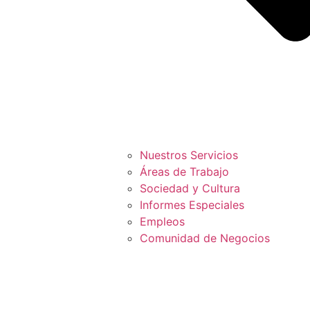
Nuestros Servicios
Áreas de Trabajo
Sociedad y Cultura
Informes Especiales
Empleos
Comunidad de Negocios