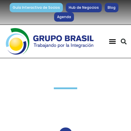
Guía Interactiva de Socios
Hub de Negocios
Blog
Agenda
Noticias diarias