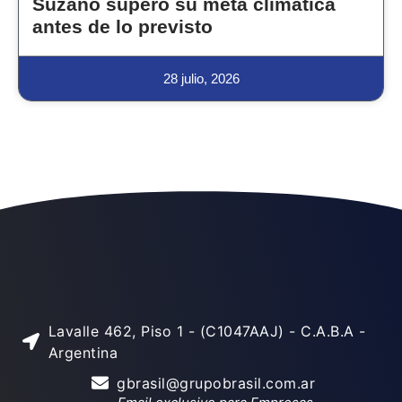
Suzano superó su meta climática
antes de lo previsto
28 julio, 2026
Lavalle 462, Piso 1 - (C1047AAJ) - C.A.B.A -
Argentina
gbrasil@grupobrasil.com.ar