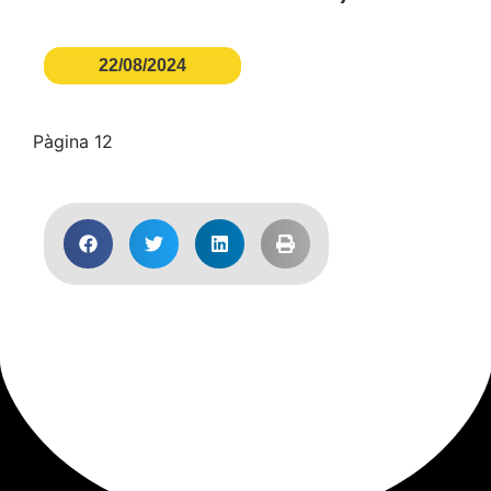
22/08/2024
Pàgina 12