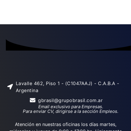
Lavalle 462, Piso 1 - (C1047AAJ) - C.A.B.A -
Argentina
gbrasil@grupobrasil.com.ar
Email exclusivo para Empresas.
Para enviar CV, dirigirse a la sección Empleos.
Atención en nuestras oficinas los días martes,