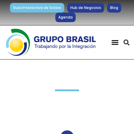
Guía Interactiva de Socios
Hub de Negocios
Blog
Agenda
Noticias diarias