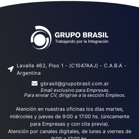
Lavalle 462, Piso 1 - (C1047AAJ) - C.A.B.A -
Argentina
gbrasil@grupobrasil.com.ar
Email exclusivo para Empresas.
Para enviar CV, dirigirse a la sección Empleos.
Atención en nuestras oficinas los días martes,
miércoles y jueves de 9:00 a 17:00 hs. (únicamente
para Empresas y con cita previa).
Atención por canales digitales, de lunes a viernes de
9:00 a 17:00 hs.