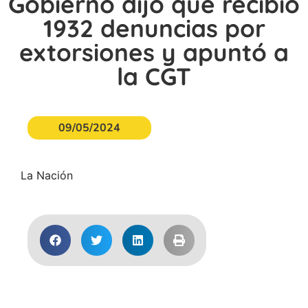
Gobierno dijo que recibió
1932 denuncias por
extorsiones y apuntó a
la CGT
09/05/2024
La Nación