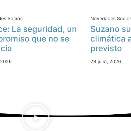
es Socios
Novedades Socio
ce: La seguridad, un
Suzano su
romiso que no se
climática 
cia
previsto
, 2026
28 julio, 2026