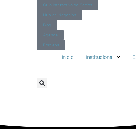
Guía Interactiva de Socios
Hub de Negocios
Blog
Agenda
Empleos
Inicio
Institucional
E