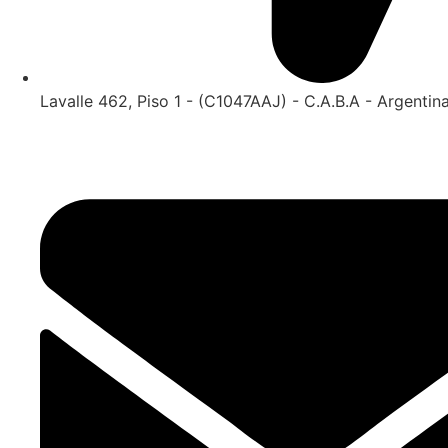
Lavalle 462, Piso 1 - (C1047AAJ) - C.A.B.A - Argentin