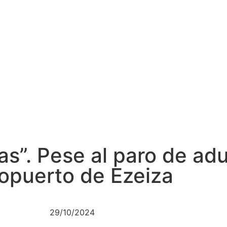
s”. Pese al paro de ad
opuerto de Ezeiza
29/10/2024