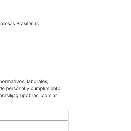
presas Brasileñas.
normativos, laborales,
n de personal y cumplimiento
gbrasil@grupobrasil.com.ar