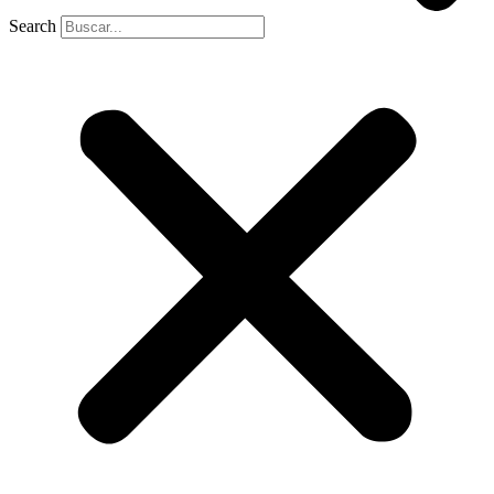
Search