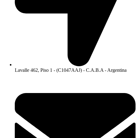
Lavalle 462, Piso 1 - (C1047AAJ) - C.A.B.A - Argentina