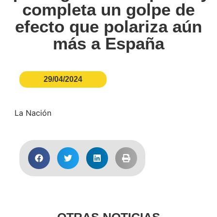
completa un golpe de
efecto que polariza aún
más a España
29/04/2024
La Nación