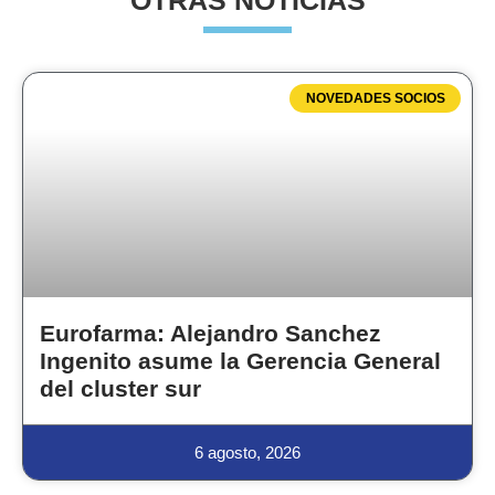
OTRAS NOTICIAS
NOVEDADES SOCIOS
Eurofarma: Alejandro Sanchez
Ingenito asume la Gerencia General
del cluster sur
6 agosto, 2026