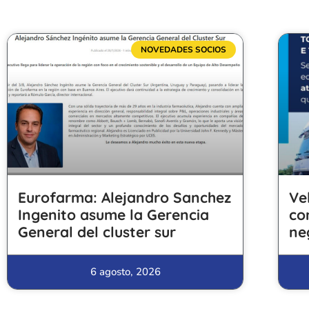
NOVEDADES SOCIOS
Eurofarma: Alejandro Sanchez
Ve
Ingenito asume la Gerencia
co
General del cluster sur
ne
6 agosto, 2026