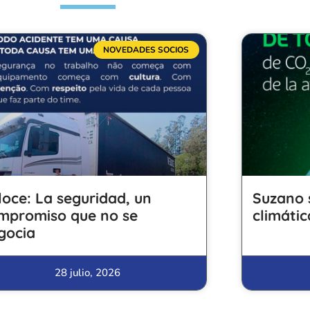
NOVEDADES SOCIOS
loce: La seguridad, un
Suzano 
mpromiso que no se
climátic
gocia
28 julio, 2026