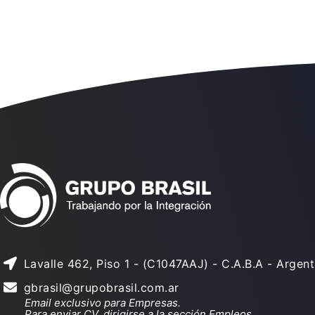
Lavalle 462, Piso 1 - (C1047AAJ) - C.A.B.A - Argent
gbrasil@grupobrasil.com.ar
Email exclusivo para Empresas.
Para enviar CV, dirigirse a la sección Empleos.