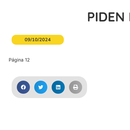
PIDEN
09/10/2024
Página 12