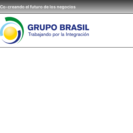
Co-creando el futuro de los negocios