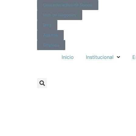
Guía Interactiva de Socios
Hub de Negocios
Blog
Agenda
Empleos
Inicio
Institucional
E