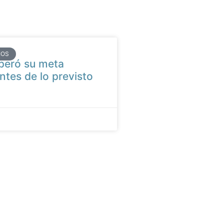
IOS
peró su meta
ntes de lo previsto