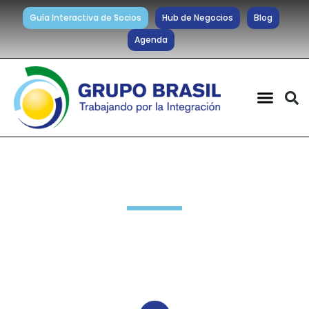
Guía Interactiva de Socios
Hub de Negocios
Blog
Agenda
Sociedad y Cultura