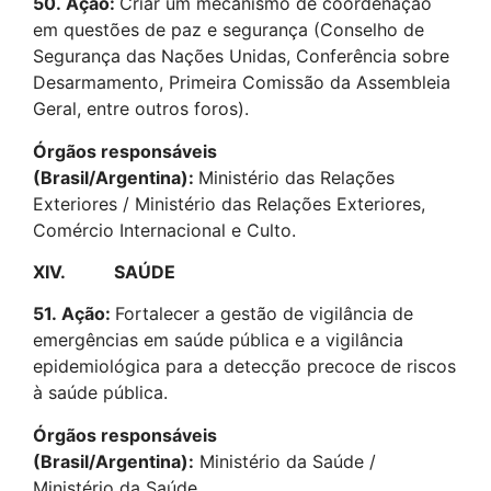
50.
Ação:
Criar um mecanismo de coordenação
em questões de paz e segurança (Conselho de
Segurança das Nações Unidas, Conferência sobre
Desarmamento, Primeira Comissão da Assembleia
Geral, entre outros foros).
Órgãos responsáveis
(Brasil/Argentina):
Ministério das Relações
Exteriores / Ministério das Relações Exteriores,
Comércio Internacional e Culto.
XIV. SAÚDE
51.
Ação:
Fortalecer a gestão de vigilância de
emergências em saúde pública e a vigilância
epidemiológica para a detecção precoce de riscos
à saúde pública.
Órgãos responsáveis
(Brasil/Argentina):
Ministério da Saúde /
Ministério da Saúde.