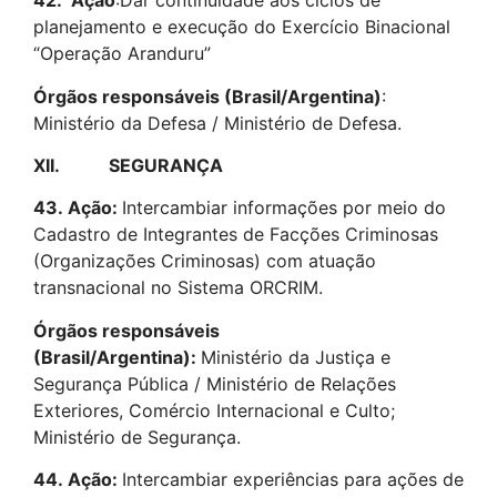
42.
Ação
:Dar continuidade aos ciclos de
planejamento e execução do Exercício Binacional
“Operação Aranduru”
Órgãos responsáveis (Brasil/Argentina)
:
Ministério da Defesa / Ministério de Defesa.
XII. SEGURANÇA
43.
Ação:
Intercambiar informações por meio do
Cadastro de Integrantes de Facções Criminosas
(Organizações Criminosas) com atuação
transnacional no Sistema ORCRIM.
Órgãos responsáveis
(Brasil/Argentina):
Ministério da Justiça e
Segurança Pública / Ministério de Relações
Exteriores, Comércio Internacional e Culto;
Ministério de Segurança.
44.
Ação:
Intercambiar experiências para ações de