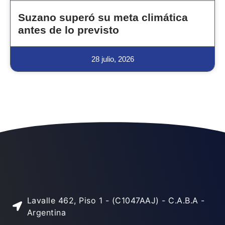
Suzano superó su meta climática
antes de lo previsto
28 julio, 2026
Lavalle 462, Piso 1 - (C1047AAJ) - C.A.B.A -
Argentina