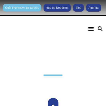
Guía Interactiva de Socios
Hub de Negocios
Blog
Agenda
Novedades Grupo Brasil