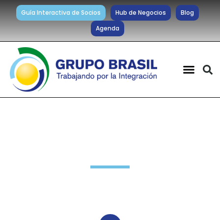
Guía Interactiva de Socios
Hub de Negocios
Blog
Agenda
Noticias diarias