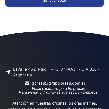
28 julio, 2026
Lavalle 462, Piso 1 - (C1047AAJ) - C.A.B.A -
Argentina
gbrasil@grupobrasil.com.ar
Email exclusivo para Empresas.
Para enviar CV, dirigirse a la sección Empleos.
Atención en nuestras oficinas los días martes,