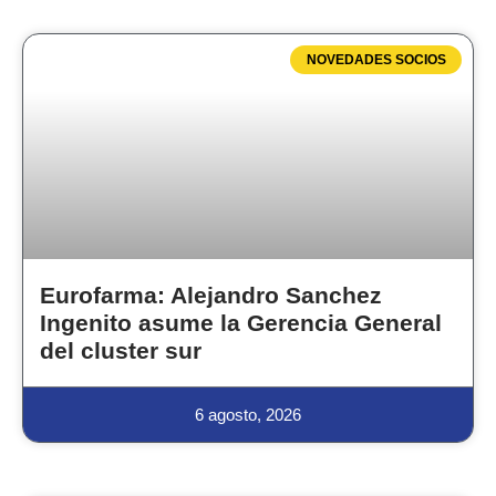
NOVEDADES SOCIOS
Eurofarma: Alejandro Sanchez
Ingenito asume la Gerencia General
del cluster sur
6 agosto, 2026