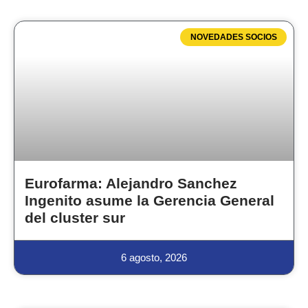
NOVEDADES SOCIOS
Eurofarma: Alejandro Sanchez
Ingenito asume la Gerencia General
del cluster sur
6 agosto, 2026