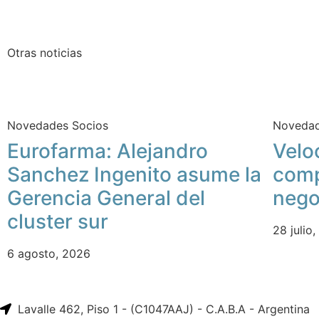
Otras noticias
Novedades Socios
Novedad
Eurofarma: Alejandro
Velo
Sanchez Ingenito asume la
comp
Gerencia General del
nego
cluster sur
28 julio
6 agosto, 2026
Lavalle 462, Piso 1 - (C1047AAJ) - C.A.B.A - Argentina