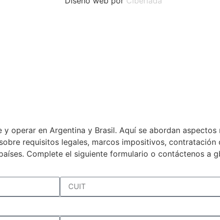
Diseño web por
Ciberiada
 y operar en Argentina y Brasil. Aquí se abordan aspectos 
a sobre requisitos legales, marcos impositivos, contratació
países. Complete el siguiente formulario o contáctenos a 