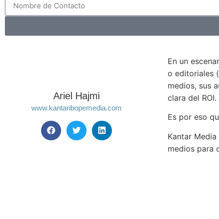
En un escena
o editoriales 
medios, sus a
Ariel Hajmi
clara del ROI. 
www.kantaribopemedia.com
Es por eso qu
Kantar Media 
medios para 