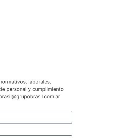
normativos, laborales,
n de personal y cumplimiento
gbrasil@grupobrasil.com.ar