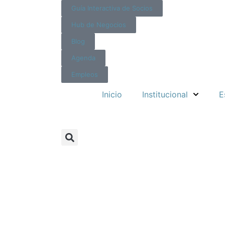
Guía Interactiva de Socios
Hub de Negocios
Blog
Agenda
Empleos
Inicio
Institucional
E