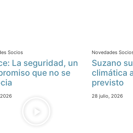
es Socios
Novedades Socio
ce: La seguridad, un
Suzano su
romiso que no se
climática 
cia
previsto
, 2026
28 julio, 2026