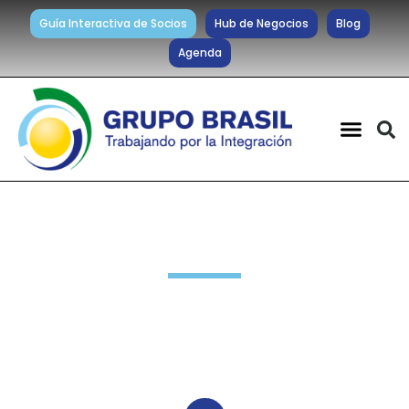
Guía Interactiva de Socios
Hub de Negocios
Blog
Agenda
Noticias diarias