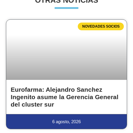
OTRAS NOTICIAS
NOVEDADES SOCIOS
Eurofarma: Alejandro Sanchez
Ingenito asume la Gerencia General
del cluster sur
6 agosto, 2026