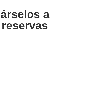
árselos a
 reservas