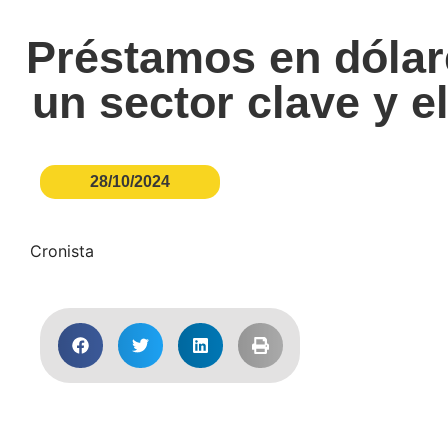
Préstamos en dólar
un sector clave y 
28/10/2024
Cronista