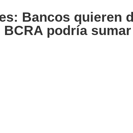
es: Bancos quieren d
el BCRA podría sumar