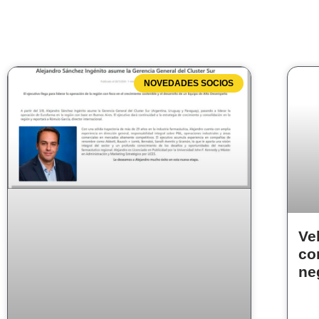
NOVEDADES SOCIOS
Ve
co
ne