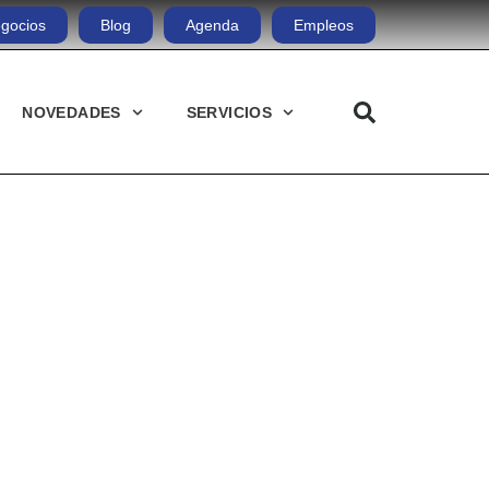
gocios
Blog
Agenda
Empleos
NOVEDADES
SERVICIOS