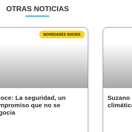
OTRAS NOTICIAS
NOVEDADES SOCIOS
loce: La seguridad, un
Suzano 
mpromiso que no se
climátic
gocia