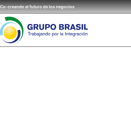
Co-creando el futuro de los negocios