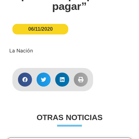
pagar”
06/11/2020
La Nación
OTRAS NOTICIAS