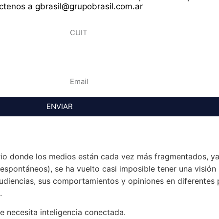
ctenos a gbrasil@grupobrasil.com.ar
ENVIAR
rio donde los medios están cada vez más fragmentados, ya
(espontáneos), se ha vuelto casi imposible tener una visión 
udiencias, sus comportamientos y opiniones en diferentes 
.
e necesita inteligencia conectada.