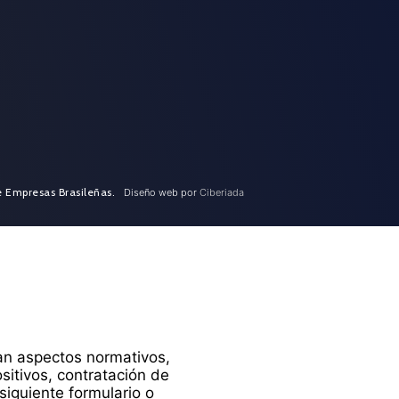
e Empresas Brasileñas.
Diseño web por
Ciberiada
dan aspectos normativos,
ositivos, contratación de
siguiente formulario o