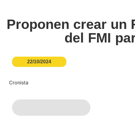
Proponen crear un 
del FMI pa
22/10/2024
Cronista