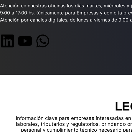
Atención en nuestras oficinas los días martes, miércoles y 
9:00 a 17:00 hs. (únicamente para Empresas y con cita prev
Atención por canales digitales, de lunes a viernes de 9:00 a
LE
Información clave para empresas interesadas en 
laborales, tributarios y regulatorios, brindando o
personal y cumplimiento técnico necesario para