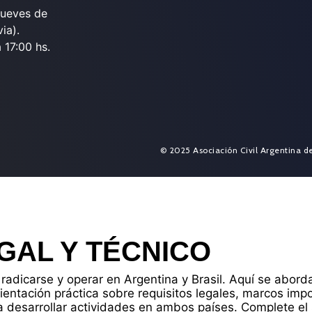
jueves de
ia).
 17:00 hs.
© 2025 Asociación Civil Argentina d
GAL Y TÉCNICO
radicarse y operar en Argentina y Brasil. Aquí se abor
rientación práctica sobre requisitos legales, marcos imp
 desarrollar actividades en ambos países. Complete el 