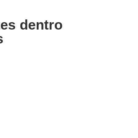
es dentro
s