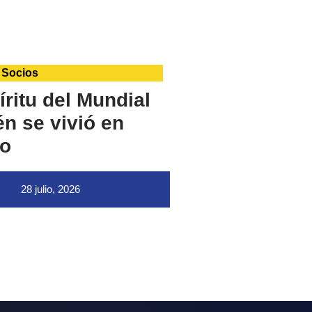
 Socios
íritu del Mundial
n se vivió en
o
28 julio, 2026