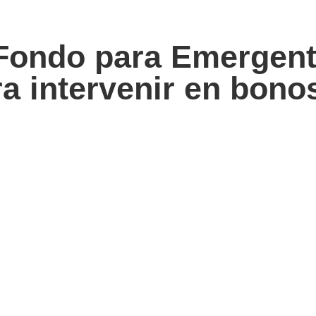
Fondo para Emergent
ra intervenir en bono