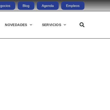
gocios
Blog
Agenda
Empleos
NOVEDADES
SERVICIOS