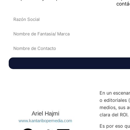
contá
En un escena
o editoriales 
medios, sus a
Ariel Hajmi
clara del ROI. 
www.kantaribopemedia.com
Es por eso qu