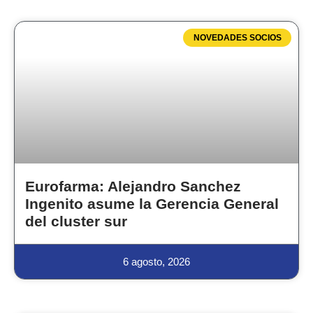
NOVEDADES SOCIOS
Eurofarma: Alejandro Sanchez
Ingenito asume la Gerencia General
del cluster sur
6 agosto, 2026