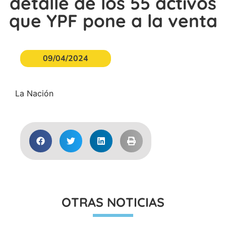
detalle de los 55 activos
que YPF pone a la venta
09/04/2024
La Nación
OTRAS NOTICIAS