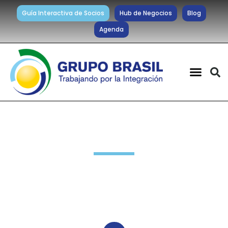
Guía Interactiva de Socios
Hub de Negocios
Blog
Agenda
Noticias diarias