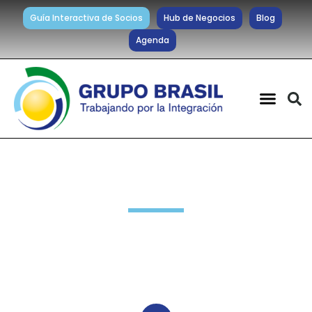
Guía Interactiva de Socios
Hub de Negocios
Blog
Agenda
Noticias diarias