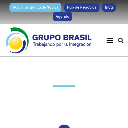
Guía Interactiva de Socios
Hub de Negocios
Blog
Agenda
Noticias diarias