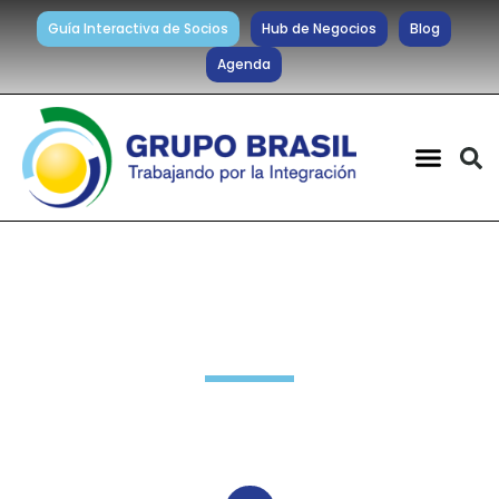
Guía Interactiva de Socios
Hub de Negocios
Blog
Agenda
Noticias diarias