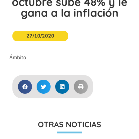
octubre sube 48% y le
gana a la inflación
27/10/2020
Ámbito
OTRAS NOTICIAS