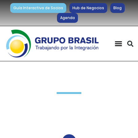
Guía Interactiva de Socios
Hub de Negocios
Blog
Agenda
Noticias diarias