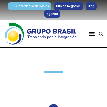
Guía Interactiva de Socios
Hub de Negocios
Blog
Agenda
Noticias diarias