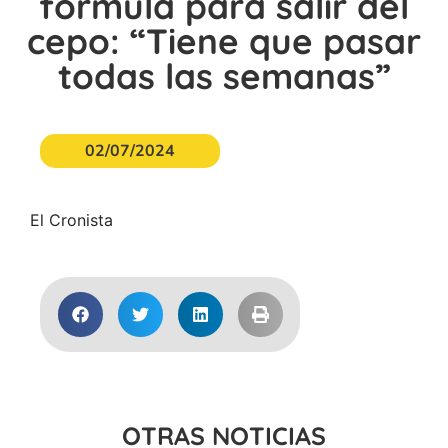
fórmula para salir del
cepo: “Tiene que pasar
todas las semanas”
02/07/2024
El Cronista
OTRAS NOTICIAS