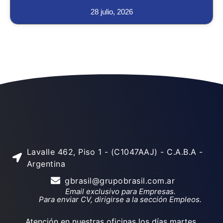
28 julio, 2026
Lavalle 462, Piso 1 - (C1047AAJ) - C.A.B.A -
Argentina
gbrasil@grupobrasil.com.ar
Email exclusivo para Empresas.
Para enviar CV, dirigirse a la sección Empleos.
Atención en nuestras oficinas los días martes,