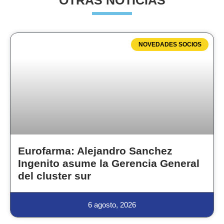
OTRAS NOTICIAS
NOVEDADES SOCIOS
Eurofarma: Alejandro Sanchez
Ingenito asume la Gerencia General
del cluster sur
6 agosto, 2026