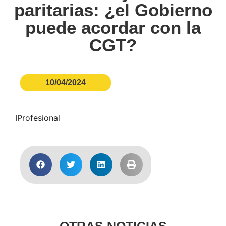
paritarias: ¿el Gobierno
puede acordar con la
CGT?
10/04/2024
IProfesional