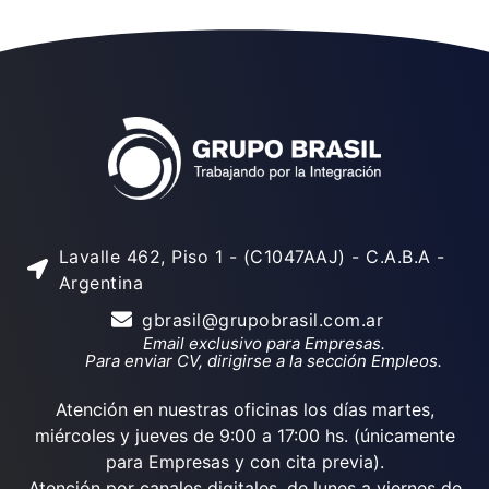
Lavalle 462, Piso 1 - (C1047AAJ) - C.A.B.A -
Argentina
gbrasil@grupobrasil.com.ar
Email exclusivo para Empresas.
Para enviar CV, dirigirse a la sección Empleos.
Atención en nuestras oficinas los días martes,
miércoles y jueves de 9:00 a 17:00 hs. (únicamente
para Empresas y con cita previa).
Atención por canales digitales, de lunes a viernes de