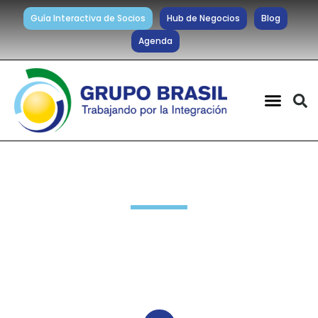
Guía Interactiva de Socios
Hub de Negocios
Blog
Agenda
Informes Especiales