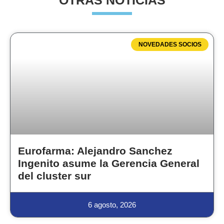
OTRAS NOTICIAS
NOVEDADES SOCIOS
Eurofarma: Alejandro Sanchez
Ingenito asume la Gerencia General
del cluster sur
6 agosto, 2026