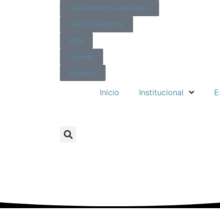
Guía Interactiva de Socios
Hub de Negocios
Blog
Agenda
Empleos
Inicio
Institucional
E