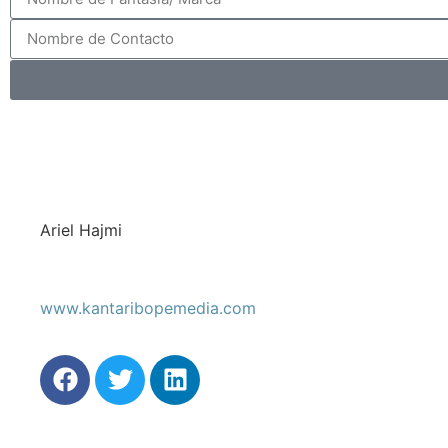
Ariel Hajmi
www.kantaribopemedia.com