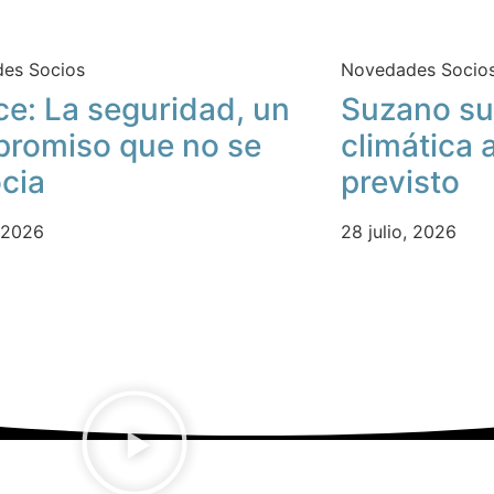
es Socios
Novedades Socio
ce: La seguridad, un
Suzano su
romiso que no se
climática 
cia
previsto
, 2026
28 julio, 2026