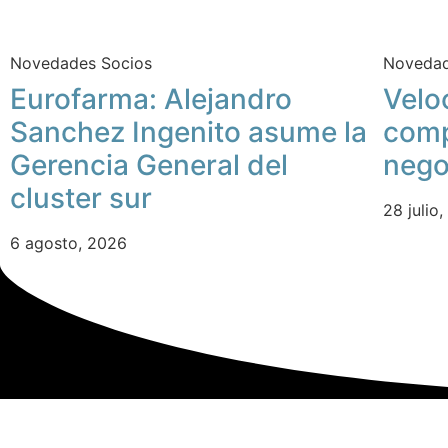
Novedades Socios
Novedad
Eurofarma: Alejandro
Velo
Sanchez Ingenito asume la
comp
Gerencia General del
nego
cluster sur
28 julio
6 agosto, 2026