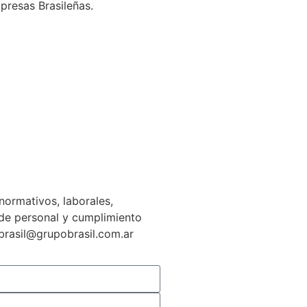
presas Brasileñas.
normativos, laborales,
n de personal y cumplimiento
gbrasil@grupobrasil.com.ar