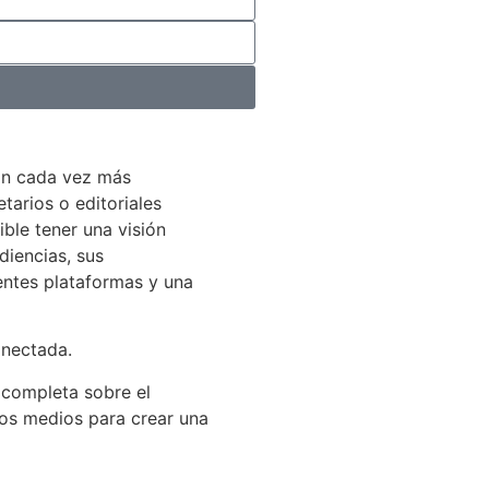
án cada vez más
arios o editoriales
ible tener una visión
diencias, sus
entes plataformas y una
onectada.
 completa sobre el
los medios para crear una