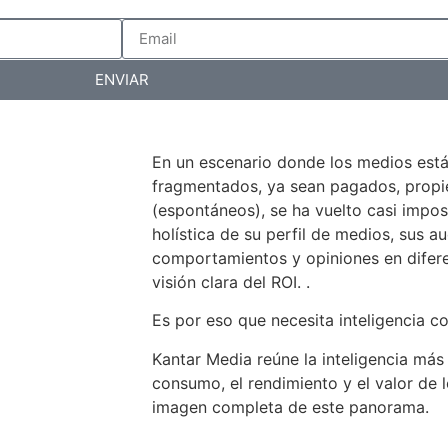
ENVIAR
En un escenario donde los medios est
fragmentados, ya sean pagados, propiet
(espontáneos), se ha vuelto casi impos
holística de su perfil de medios, sus au
comportamientos y opiniones en difer
visión clara del ROI. .
Es por eso que necesita inteligencia c
Kantar Media reúne la inteligencia más
consumo, el rendimiento y el valor de 
imagen completa de este panorama.