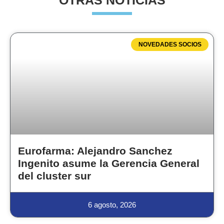
OTRAS NOTICIAS
NOVEDADES SOCIOS
Eurofarma: Alejandro Sanchez
Ingenito asume la Gerencia General
del cluster sur
6 agosto, 2026