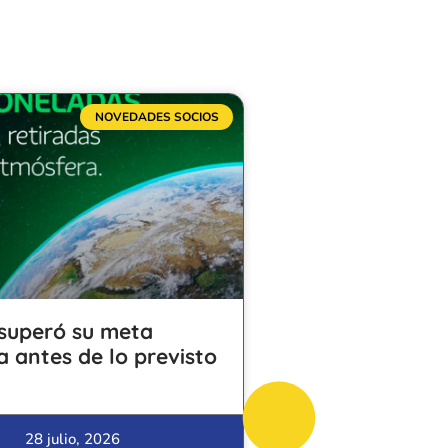
NOVEDADES SOCIOS
superó su meta
a antes de lo previsto
28 julio, 2026