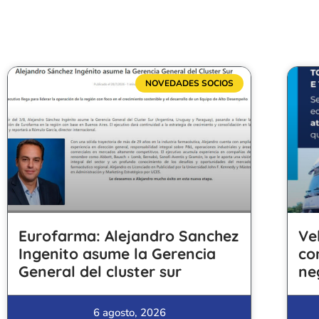
NOVEDADES SOCIOS
Eurofarma: Alejandro Sanchez
Ve
Ingenito asume la Gerencia
co
General del cluster sur
ne
6 agosto, 2026