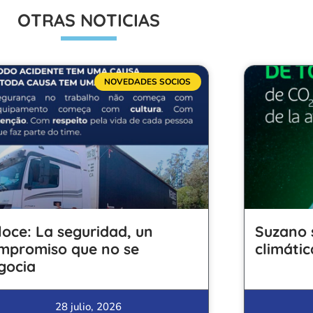
OTRAS NOTICIAS
NOVEDADES SOCIOS
loce: La seguridad, un
Suzano 
mpromiso que no se
climátic
gocia
28 julio, 2026