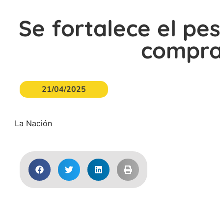
Se fortalece el pe
compra
21/04/2025
La Nación