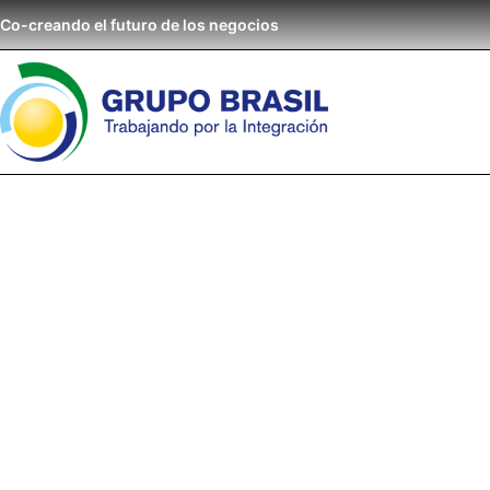
Co-creando el futuro de los negocios