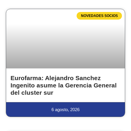
NOVEDADES SOCIOS
Eurofarma: Alejandro Sanchez
Ingenito asume la Gerencia General
del cluster sur
6 agosto, 2026