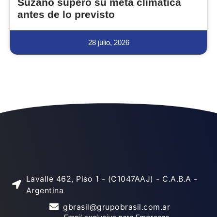
Suzano superó su meta climática
antes de lo previsto
28 julio, 2026
Lavalle 462, Piso 1 - (C1047AAJ) - C.A.B.A -
Argentina
gbrasil@grupobrasil.com.ar