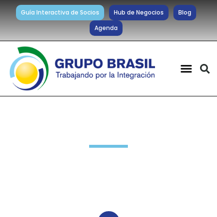
Guía Interactiva de Socios
Hub de Negocios
Blog
Agenda
Noticias diarias