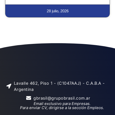
28 julio, 2026
Lavalle 462, Piso 1 - (C1047AAJ) - C.A.B.A -
Argentina
gbrasil@grupobrasil.com.ar
Email exclusivo para Empresas.
Para enviar CV, dirigirse a la sección Empleos.