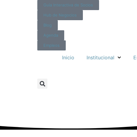
Guía Interactiva de Socios
Hub de Negocios
Blog
Agenda
Empleos
Inicio
Institucional
E