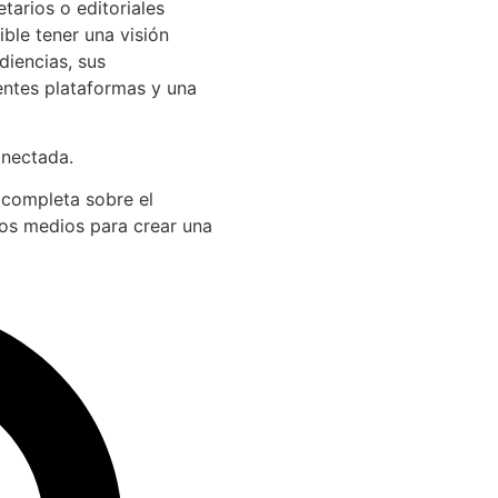
arios o editoriales
ible tener una visión
diencias, sus
entes plataformas y una
onectada.
 completa sobre el
los medios para crear una