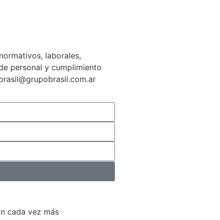
normativos, laborales,
n de personal y cumplimiento
gbrasil@grupobrasil.com.ar
án cada vez más