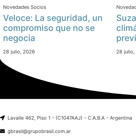
Novedades Socios
Novedad
Veloce: La seguridad, un
Suza
compromiso que no se
clim
negocia
prev
28 julio, 2026
28 julio
Lavalle 462, Piso 1 - (C1047AAJ) - C.A.B.A - Argentina
gbrasil@grupobrasil.com.ar