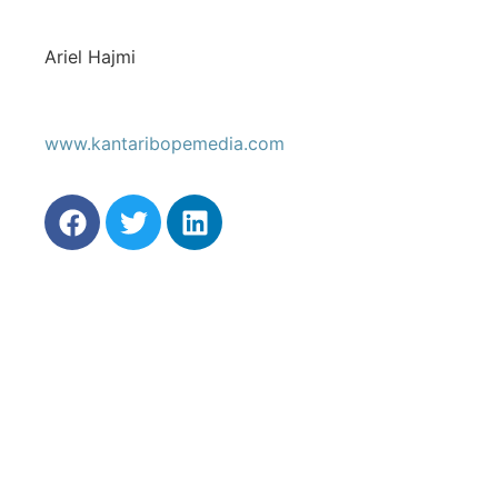
Ariel Hajmi
www.kantaribopemedia.com