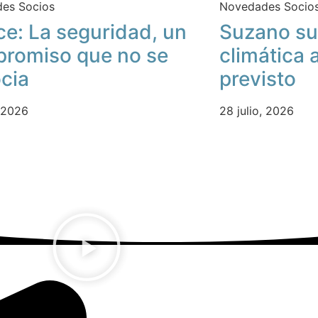
es Socios
Novedades Socio
ce: La seguridad, un
Suzano su
romiso que no se
climática 
cia
previsto
, 2026
28 julio, 2026