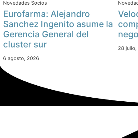
Novedades Socios
Novedad
Eurofarma: Alejandro
Velo
Sanchez Ingenito asume la
comp
Gerencia General del
nego
cluster sur
28 julio
6 agosto, 2026