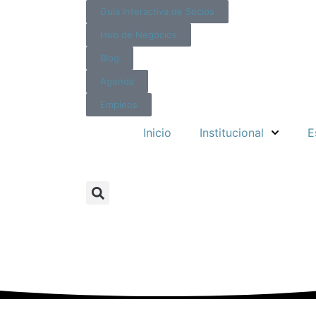
Guía Interactiva de Socios
Hub de Negocios
Blog
Agenda
Empleos
Inicio
Institucional
E