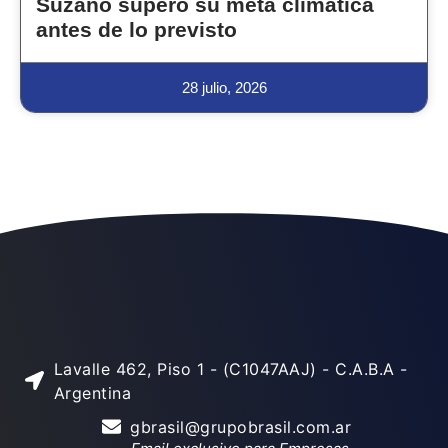
Suzano superó su meta climática
antes de lo previsto
28 julio, 2026
Lavalle 462, Piso 1 - (C1047AAJ) - C.A.B.A -
Argentina
gbrasil@grupobrasil.com.ar