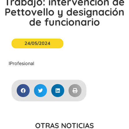
Trabajo: intervención de
Pettovello y designación
de funcionario
24/05/2024
IProfesional
OTRAS NOTICIAS