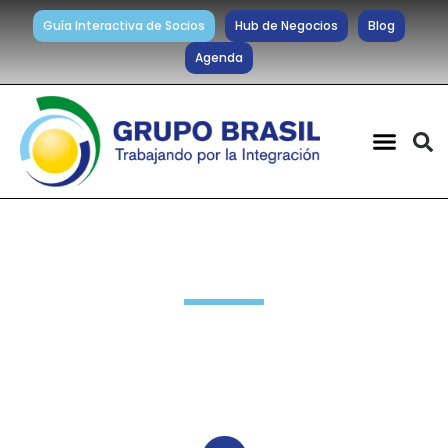
Guía Interactiva de Socios
Hub de Negocios
Blog
Agenda
Noticias diarias