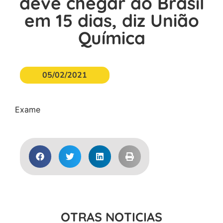
deve chegar ao Brasil
em 15 dias, diz União
Química
05/02/2021
Exame
OTRAS NOTICIAS