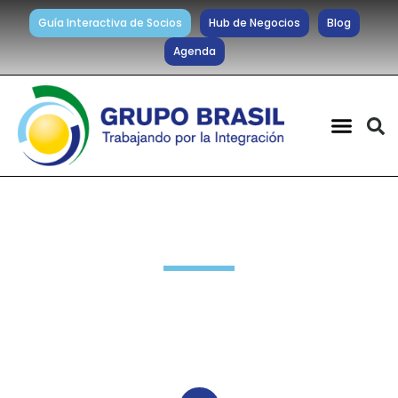
Guía Interactiva de Socios
Hub de Negocios
Blog
Agenda
Noticias diarias