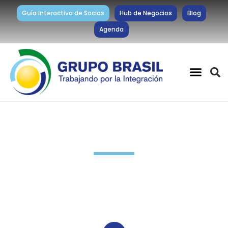
Guía Interactiva de Socios
Hub de Negocios
Blog
Agenda
Novedades Socios