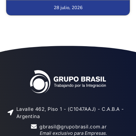
28 julio, 2026
Lavalle 462, Piso 1 - (C1047AAJ) - C.A.B.A -
Argentina
gbrasil@grupobrasil.com.ar
Email exclusivo para Empresas.