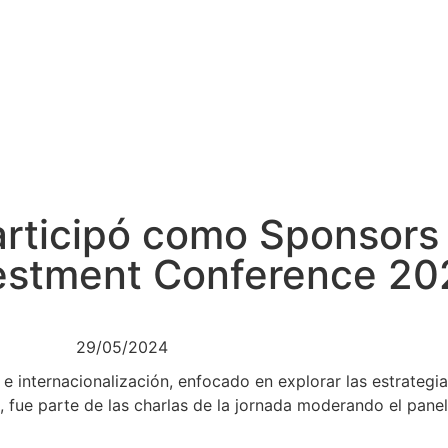
rticipó como Sponsors 
estment Conference 20
29/05/2024
 internacionalización, enfocado en explorar las estrategias 
, fue parte de las charlas de la jornada moderando el pane