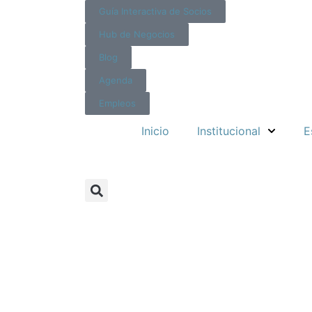
Guía Interactiva de Socios
Hub de Negocios
Blog
Agenda
Empleos
Inicio
Institucional
E