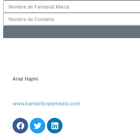
Ariel Hajmi
www.kantaribopemedia.com