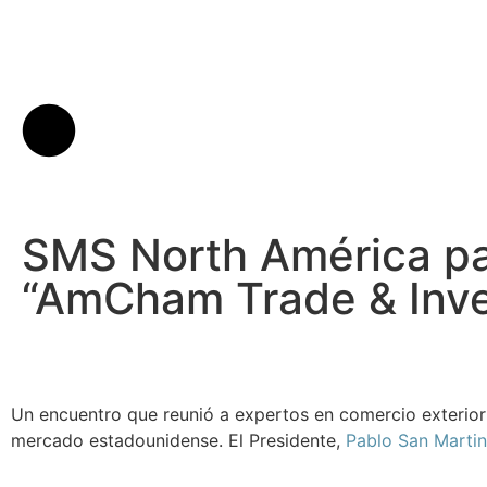
SMS North América pa
“AmCham Trade & Inv
Un encuentro que reunió a expertos en comercio exterior e
mercado estadounidense. El Presidente,
Pablo San Martin