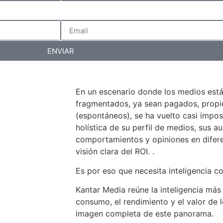
ENVIAR
En un escenario donde los medios est
fragmentados, ya sean pagados, propiet
(espontáneos), se ha vuelto casi impos
holística de su perfil de medios, sus au
comportamientos y opiniones en difer
visión clara del ROI. .
Es por eso que necesita inteligencia c
Kantar Media reúne la inteligencia más
consumo, el rendimiento y el valor de 
imagen completa de este panorama.