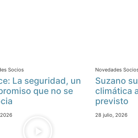
Acceder
es Socios
Novedades Socio
ce: La seguridad, un
Suzano su
romiso que no se
climática 
cia
previsto
, 2026
28 julio, 2026