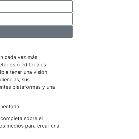
án cada vez más
arios o editoriales
ible tener una visión
diencias, sus
entes plataformas y una
onectada.
 completa sobre el
los medios para crear una