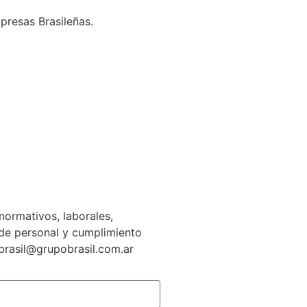
presas Brasileñas.
normativos, laborales,
n de personal y cumplimiento
gbrasil@grupobrasil.com.ar